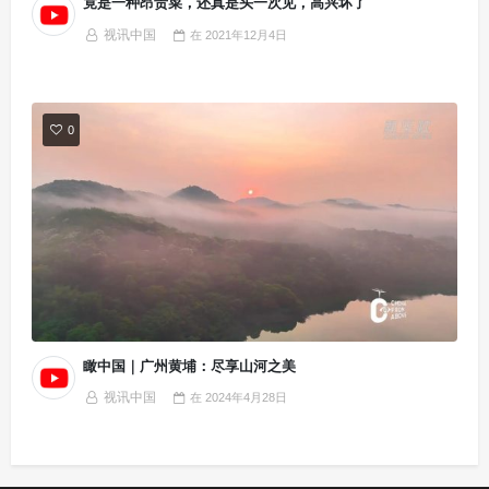
竟是一种昂贵菜，还真是头一次见，高兴坏了
视讯中国
在
2021年12月4日
0
瞰中国｜广州黄埔：尽享山河之美
视讯中国
在
2024年4月28日