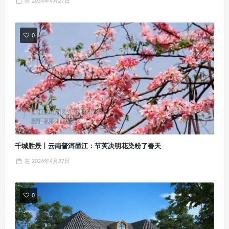
在
2024年4月27日
0
千城胜景丨云南普洱墨江：节荚决明花染粉了春天
在
2024年4月27日
0