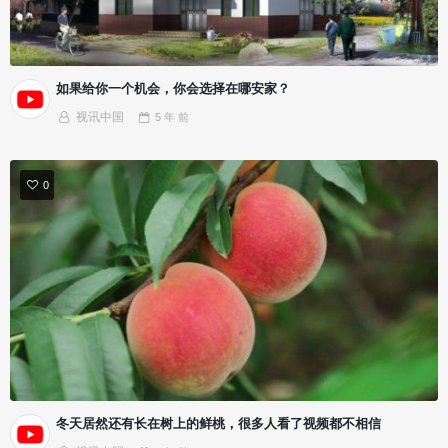
如果给你一个机会，你会选择在哪安家？
视讯中国
5 年
前
0
冬天居然还有长在树上的鲜桃，很多人看了视频都不相信