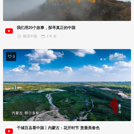
我们用20个故事，探寻真正的中国
视讯中国
2 年
前
0
千城百县看中国丨内蒙古：花开时节 赏最美春色