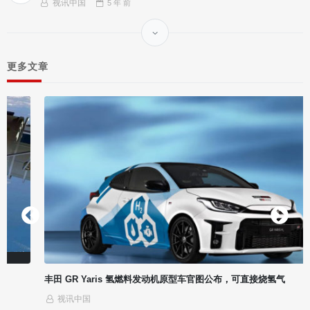
视讯中国
5 年
前
更多文章
丰田 GR Yaris 氢燃料发动机原型车官图公布，可直接烧氢气
视讯中国