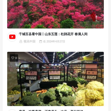
千城百县看中国丨山东五莲：杜鹃花开 春满人间
视讯中国
在
2024年4月27日
0