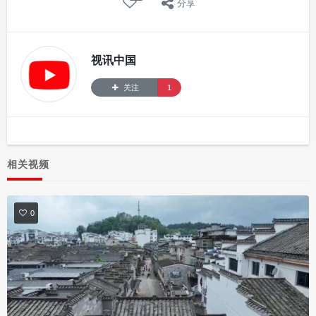
分享
视讯中国
关注
1
相关视频
0