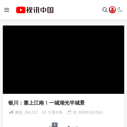
银川：塞上江南！一城湖光半城景
播放:
254,112
大美中国
在
2025年3月25日
0