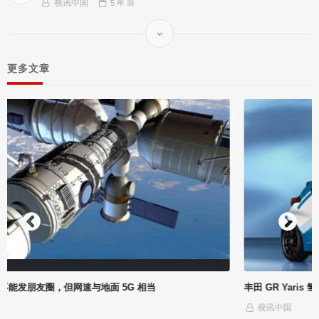
视讯中国
5 年
前
更多文章
丰田 GR Yaris 氢燃料发动机原型车官图公布，可直接烧氢气
视讯中国