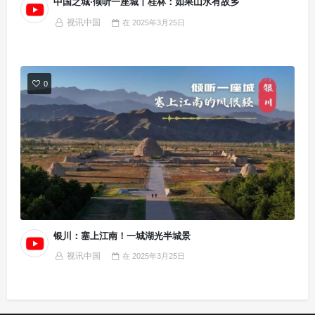
中国之城·倾听一座城丨桂林：如果山水有故乡
视讯中国
在
2025年3月25日
0
银川：塞上江南！一城湖光半城景
视讯中国
在
2025年3月25日