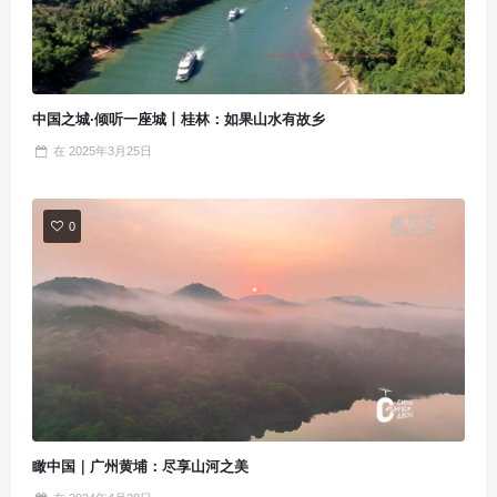
中国之城·倾听一座城丨桂林：如果山水有故乡
在
2025年3月25日
0
瞰中国｜广州黄埔：尽享山河之美