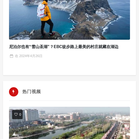
尼泊尔也有“雪山圣湖”？EBC徒步路上最美的村庄就藏在湖边
在
2024年4月26日
热门视频
0