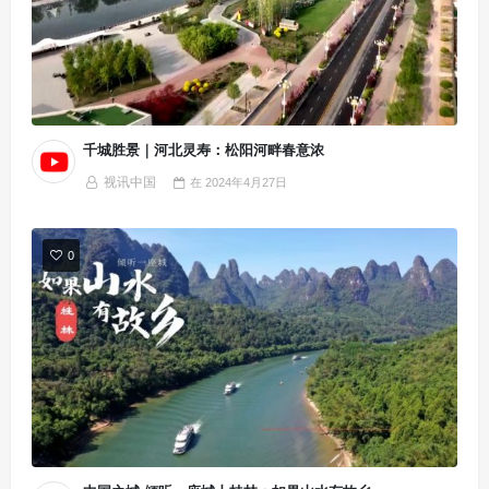
千城胜景｜河北灵寿：松阳河畔春意浓
视讯中国
在
2024年4月27日
0