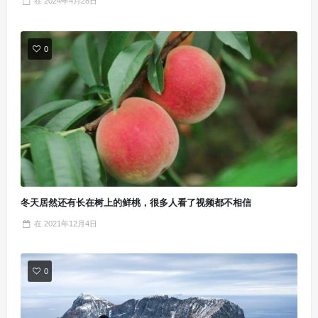
在
2024年4月28日
0
冬天居然还有长在树上的鲜桃，很多人看了视频都不相信
在
2021年12月4日
0