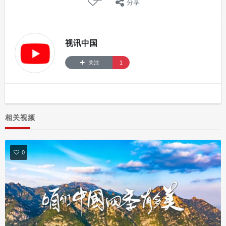
分享
视讯中国
关注
1
相关视频
0