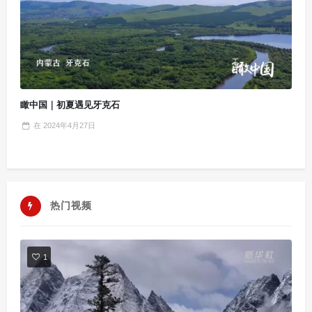
瞰中国｜初夏遇见牙克石
在
2024年4月27日
热门视频
1