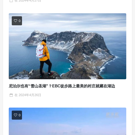
在
2024年4月27日
0
尼泊尔也有“雪山圣湖”？EBC徒步路上最美的村庄就藏在湖边
在
2024年4月26日
0