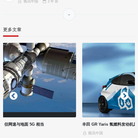
视讯中国
2 年
前
更多文章
丰田 GR Yaris 氢燃料发动机原型车官图公布，可直接烧氢气
视讯中国