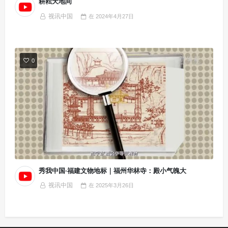
耕耘天地间
视讯中国
在
2024年4月27日
0
秀我中国·福建文物地标｜福州华林寺：殿小气魄大
视讯中国
在
2025年3月26日