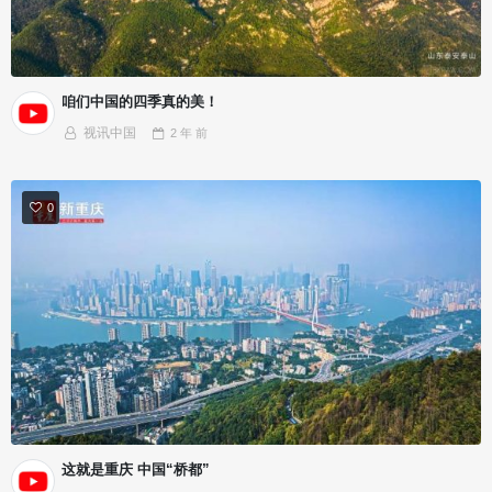
咱们中国的四季真的美！
视讯中国
2 年
前
0
这就是重庆 中国“桥都”