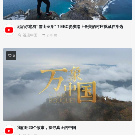
尼泊尔也有“雪山圣湖”？EBC徒步路上最美的村庄就藏在湖边
视讯中国
2 年
前
0
我们用20个故事，探寻真正的中国