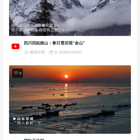
四川四姑娘山：春日雪后现“金山”
视讯中国
在
2025年3月26日
0