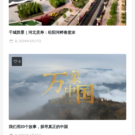
千城胜景｜河北灵寿：松阳河畔春意浓
在
2024年4月27日
0
我们用20个故事，探寻真正的中国