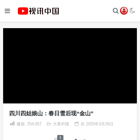
四川四姑娘山：春日雪后现“金山”
播放:
254,057
大美中国
在
2025年3月26日
1