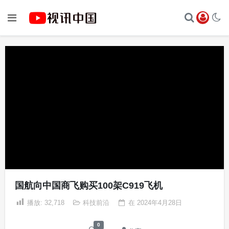
国航向中国商飞购买100架C919飞机
播放:
32,718
科技前沿
在
2024年4月28日
0