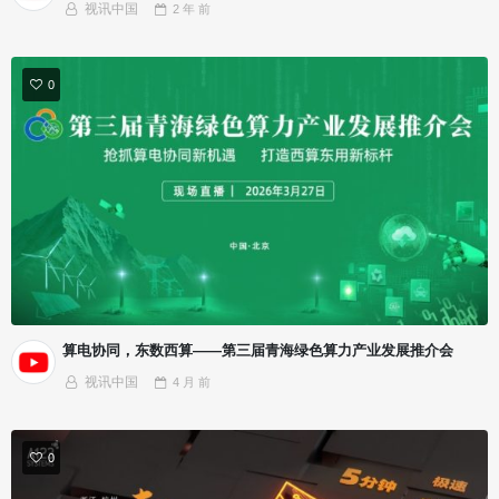
视讯中国
2 年
前
0
算电协同，东数西算——第三届青海绿色算力产业发展推介会
视讯中国
4 月
前
0