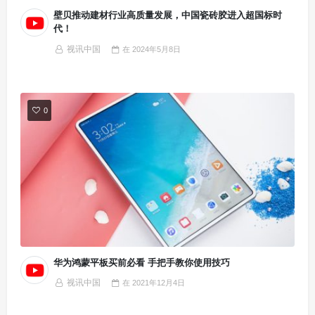
壁贝推动建材行业高质量发展，中国瓷砖胶进入超国标时
代！
视讯中国
在
2024年5月8日
0
华为鸿蒙平板买前必看 手把手教你使用技巧
视讯中国
在
2021年12月4日