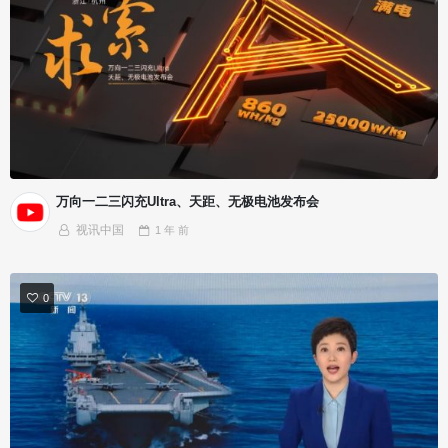
万向一二三闪充Ultra、天距、无极电池发布会
视讯中国
1 年
前
0