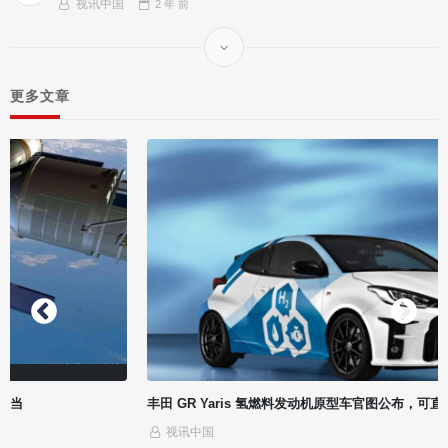
视讯中国
2 年
前
更多文章
丰田 GR Yaris 氢燃料发动机原型车官图公布，可直接烧氢气
视讯中国