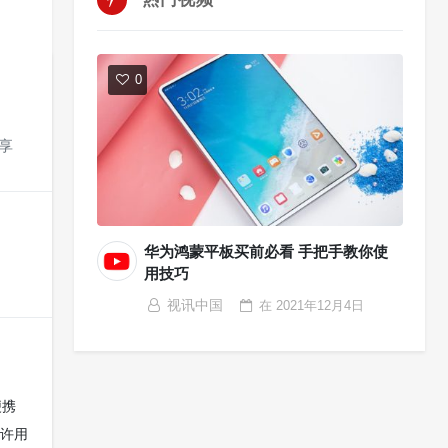
0
享
华为鸿蒙平板买前必看 手把手教你使
用技巧
视讯中国
在
2021年12月4日
便携
许用