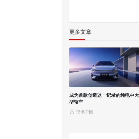
户通过触控笔或
屏幕上的软键盘
更多文章
成为首款创造这一记录的纯电中大
型轿车
视讯中国