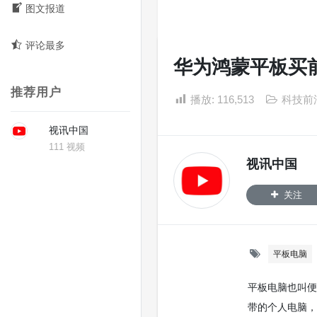
图文报道
评论最多
华为鸿蒙平板买
推荐用户
播放:
116,513
科技前
视讯中国
111 视频
视讯中国
关注
平板电脑
平板电脑也叫便携式
带的个人电脑，