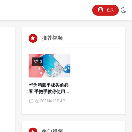
登录
推荐视频
0
华为鸿蒙平板买前必
看 手把手教你使用技
巧
在
2021年12月4日
热门视频