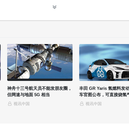
数字笔来进行作业而不是传统的键盘或鼠标。用户可以通过内建的手写识
、语音识别或者一个真正的键盘（如果该机型配备的话）实现输入。
神舟十三号航天员不能发朋友圈，
丰田 GR Yaris 氢燃料
但网速与地面 5G 相当
车官图公布，可直接烧氢
视讯中国
视讯中国