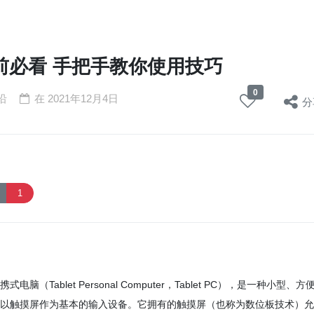
前必看 手把手教你使用技巧
0
沿
在
2021年12月4日
分
1
电脑（Tablet Personal Computer，Tablet PC），是一种小型、方
以触摸屏作为基本的输入设备。它拥有的触摸屏（也称为数位板技术）允