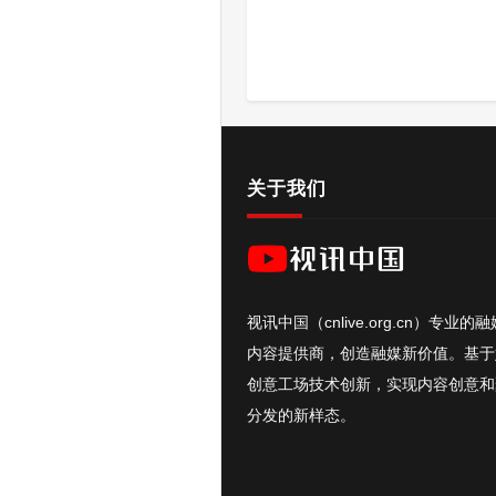
关于我们
视讯中国（cnlive.org.cn）专业的
内容提供商，创造融媒新价值。基于
创意工场技术创新，实现内容创意和
分发的新样态。