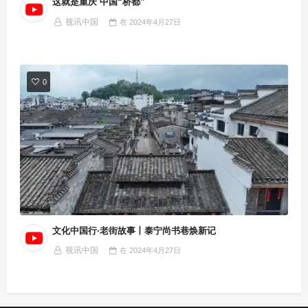
这就是重庆 中国“桥都”
视讯中国
在
2024年4月27日
0
文化中国行·老街故事丨泰宁尚书巷焕新记
视讯中国
在
2024年4月27日