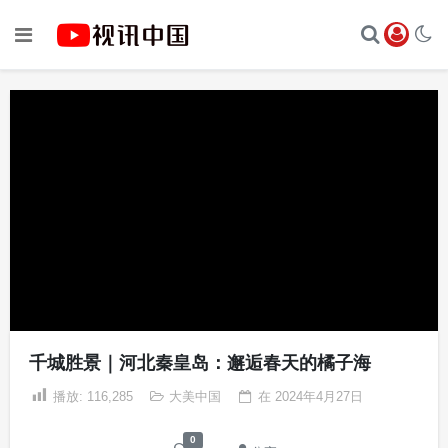
千城胜景｜河北秦皇岛：邂逅春天的橘子海
播放:
116,285
大美中国
在
2024年4月27日
0