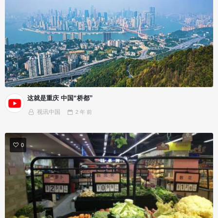
这就是重庆 中国“桥都”
视讯中国
2 年
前
0