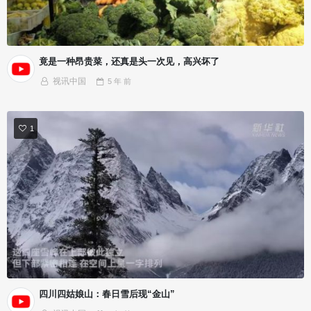
竟是一种昂贵菜，还真是头一次见，高兴坏了
视讯中国
5 年
前
1
四川四姑娘山：春日雪后现“金山”