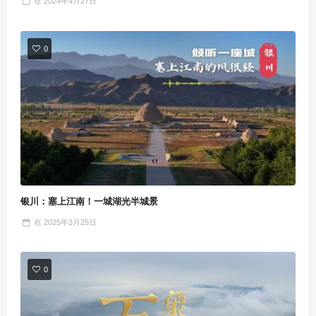
在
2024年4月27日
0
银川：塞上江南！一城湖光半城景
在
2025年3月25日
0