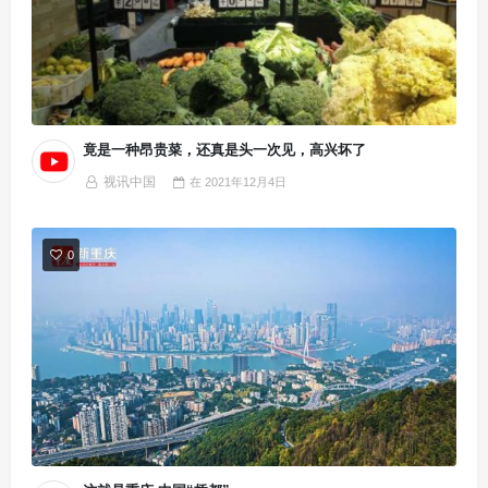
竟是一种昂贵菜，还真是头一次见，高兴坏了
视讯中国
在
2021年12月4日
0