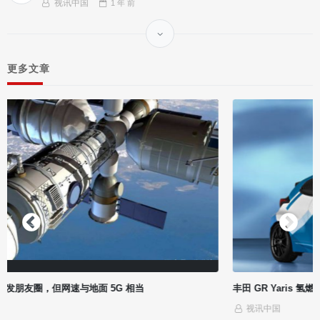
视讯中国
1 年
前
更多文章
丰田 GR Yaris 氢燃料发动机原型车官图公布，可直接烧氢气
视讯中国