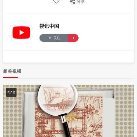
分享
视讯中国
关注
1
相关视频
0