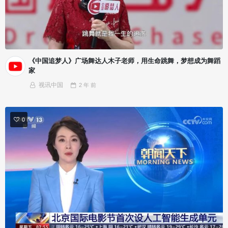
《中国追梦人》广场舞达人木子老师，用生命跳舞，梦想成为舞蹈
家
视讯中国
2 年
前
0