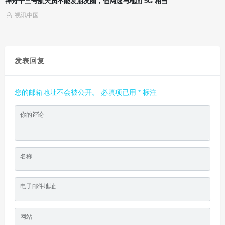
丰田 GR Yaris 氢燃料发动机原型车官图公布，可直接烧氢气
视讯中国
发表回复
您的邮箱地址不会被公开。
必填项已用
*
标注
你的评论
名称
电子邮件地址
网站