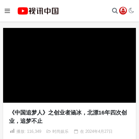
《中国追梦人》之创业者涵冰，北漂16年四次创
业，追梦不止
播放:
116,349
时尚娱乐
在
2024年4月27日