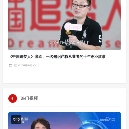
《中国追梦人》张欣，一名知识产权从业者的十年创业故事
在
2024年4月27日
热门视频
0