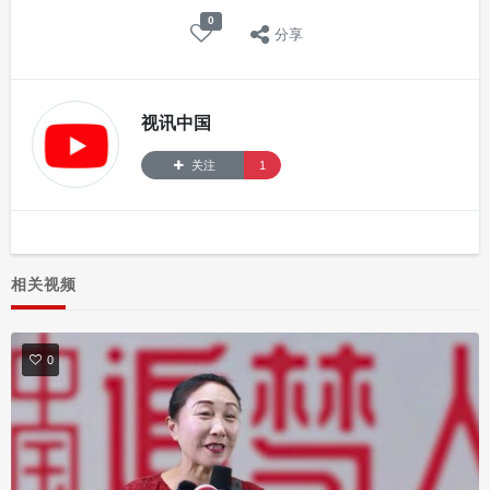
0
分享
视讯中国
关注
1
相关视频
0