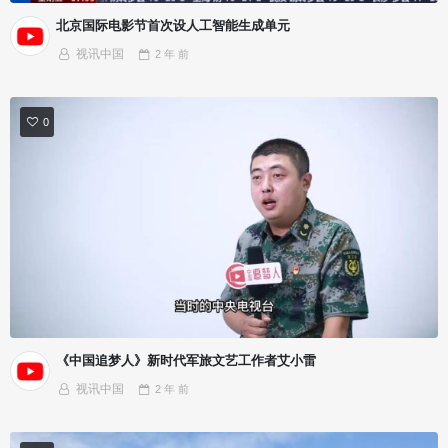
北京国际电影节首次设人工智能生成单元
视讯中国
2 年
前
0
《中国追梦人》新时代军旅文艺工作者艾小雷
视讯中国
2 年
前