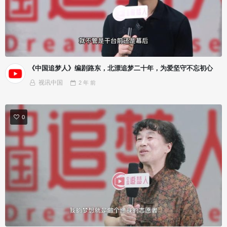
《中国追梦人》编剧路东，北漂追梦二十年，为爱坚守不忘初心
视讯中国
2 年
前
0