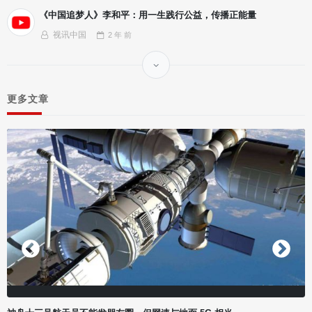
《中国追梦人》李和平：用一生践行公益，传播正能量
视讯中国
2 年
前
更多文章