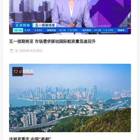
五一假期将至 市场需求驱动国际航班量迅速回升
在
2024年4月28日
0
这就是重庆 中国“桥都”