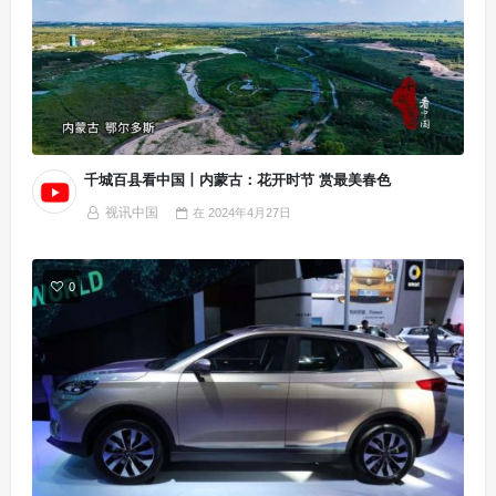
千城百县看中国丨内蒙古：花开时节 赏最美春色
视讯中国
在
2024年4月27日
0