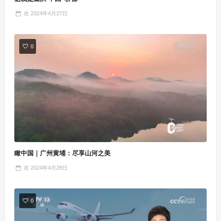
在
2024年4月27日
0
瞰中国｜广州黄埔：尽享山河之美
在
2024年4月28日
0